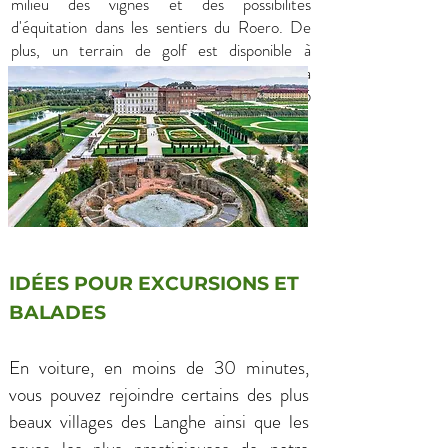
milieu des vignes et des possibilités
d'équitation dans les sentiers du Roero. De
plus, un terrain de golf est disponible à
proximité de DolceVista Hotel&Villa, dans la
charmante ville de Cherasco, à seulement 25
minutes en voiture.
IDÉES POUR EXCURSIONS ET
BALADES
En voiture, en moins de 30 minutes,
vous pouvez rejoindre certains des plus
beaux villages des Langhe ainsi que les