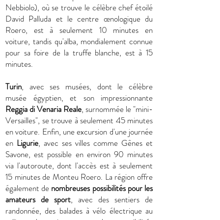
Nebbiolo), où se trouve le célèbre chef étoilé
David Palluda et le centre œnologique du
Roero, est à seulement 10 minutes en
voiture, tandis qu'alba, mondialement connue
pour sa foire de la truffe blanche, est à 15
minutes.
Turin
, avec ses musées, dont le célèbre
musée égyptien, et son impressionnante
Reggia di Venaria Reale
, surnommée le "mini-
Versailles", se trouve à seulement 45 minutes
en voiture. Enfin, une excursion d'une journée
en
Ligurie
, avec ses villes comme Gênes et
Savone, est possible en environ 90 minutes
via l'autoroute, dont l'accès est à seulement
15 minutes de Monteu Roero. La région offre
également de
nombreuses possibilités pour les
amateurs de sport
, avec des sentiers de
randonnée, des balades à vélo électrique au