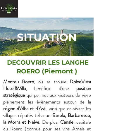
SITUATION
DECOUVRIR LES LANGHE
(Piemont )
ROERO
Monteu Roero
, où se trouve
DolceVista
Hotel&Villa
, bénéficie d'une
position
stratégique
qui permet aux visiteurs de vivre
pleinement les événements autour de la
région d’Alba et d'Asti
, ainsi que de visiter les
villages réputés tels que
Barolo, Barbaresco,
la Morra et Neive
. De plus,
Canale
, capitale
du Roero (connue pour ses vins Arneis et